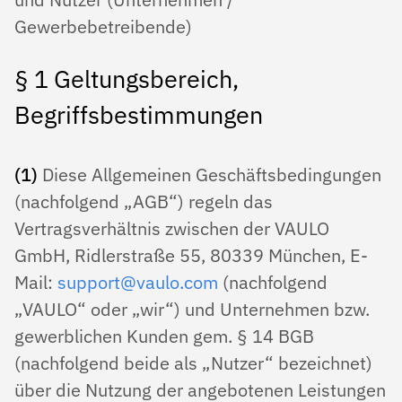
HILFE
SUPPORT PLÄNE
Gewerbebetreibende)
§ 1 Geltungsbereich,
LOGIN
Begriffsbestimmungen
(1)
Diese Allgemeinen Geschäftsbedingungen
(nachfolgend „AGB“) regeln das
Vertragsverhältnis zwischen der VAULO
GmbH, Ridlerstraße 55, 80339 München, E-
Mail:
support@vaulo.com
(nachfolgend
„VAULO“ oder „wir“) und Unternehmen bzw.
gewerblichen Kunden gem. § 14 BGB
(nachfolgend beide als „Nutzer“ bezeichnet)
über die Nutzung der angebotenen Leistungen